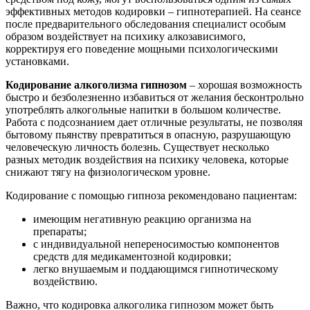
эффективных методов кодировки – гипнотерапией. На сеансе
после предварительного обследования специалист особым
образом воздействует на психику алкозависимого,
корректируя его поведение мощными психологическими
установками.
Кодирование алкоголизма гипнозом
– хорошая возможность
быстро и безболезненно избавиться от желания бесконтрольно
употреблять алкогольные напитки в большом количестве.
Работа с подсознанием дает отличные результаты, не позволяя
бытовому пьянству превратиться в опасную, разрушающую
человеческую личность болезнь. Существует несколько
разных методик воздействия на психику человека, которые
снижают тягу на физиологическом уровне.
Кодирование с помощью гипноза рекомендовано пациентам:
имеющим негативную реакцию организма на
препараты;
с индивидуальной непереносимостью компонентов
средств для медикаментозной кодировки;
легко внушаемым и поддающимся гипнотическому
воздействию.
Важно, что кодировка алкоголика гипнозом может быть