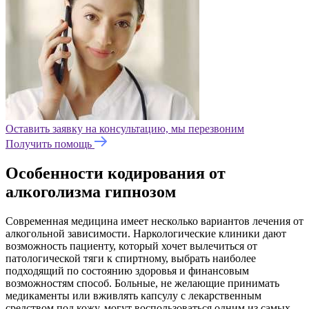
Оставить заявку на консультацию, мы перезвоним
Получить помощь
Особенности кодирования от
алкоголизма гипнозом
Современная медицина имеет несколько вариантов лечения от
алкогольной зависимости. Наркологические клиники дают
возможность пациенту, который хочет вылечиться от
патологической тяги к спиртному, выбрать наиболее
подходящий по состоянию здоровья и финансовым
возможностям способ. Больные, не желающие принимать
медикаменты или вживлять капсулу с лекарственным
средством под кожу, могут воспользоваться одним из самых