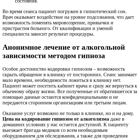
состояния.
Во время сеанса пациент погружен в гипнотический сон.
Врач оказывает воздействие на уровне подсознания, что дает
возможность поменять мировоззрение, привычки и
пристрастия больного. От квалификации и умений
специалиста зависит результат процедуры.
Анонимное лечение от алкогольной
зависимости методом гипноза
Особое достоинство кодировки гипнозом – возможность
скрыть обращение в клинику от посторонних. Сеанс занимает
мало времени, необходимости ложиться в клинику нет.
Пациент может посетить кабинет врача и сразу же вернуться к
обычному образу жизни. Все полученные от обратившегося за
помощью данные остаются конфиденциальными и не
передаются сторонним организациям или третьим лицам.
Оказание услуг возможно не только в клинике, но и на дому.
Цена на кодирование гипнозом от алкоголизма
даже в
домашних условиях у нас остается доступной. К пациенту
выезжает бригада медиков со всем необходимым
оборудованием для обследования, а также для проведения