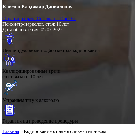
Климов Владимир Даниилович
Страница врача
Ссылка на DocDoc
Психиатр-нарколог, стаж 16 лет
Дата обновления: 05.07.2022
Индивидуальный подбор метода кодирования
Квалифицированные врачи
со стажем от 10 лет
Устраняем тягу к алкоголю
Гарантия на проведение процедуры
Главная
»
Кодирование от алкоголизма гипнозом