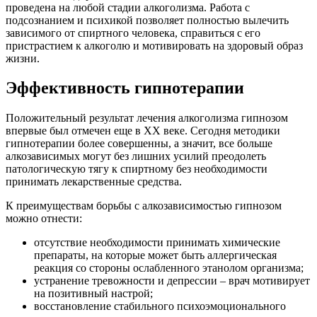
проведена на любой стадии алкоголизма. Работа с
подсознанием и психикой позволяет полностью вылечить
зависимого от спиртного человека, справиться с его
пристрастием к алкоголю и мотивировать на здоровый образ
жизни.
Эффективность гипнотерапии
Положительный результат лечения алкоголизма гипнозом
впервые был отмечен еще в XX веке. Сегодня методики
гипнотерапии более совершенны, а значит, все больше
алкозависимых могут без лишних усилий преодолеть
патологическую тягу к спиртному без необходимости
принимать лекарственные средства.
К преимуществам борьбы с алкозависимостью гипнозом
можно отнести:
отсутствие необходимости принимать химические
препараты, на которые может быть аллергическая
реакция со стороны ослабленного этанолом организма;
устранение тревожности и депрессии – врач мотивирует
на позитивный настрой;
восстановление стабильного психоэмоционального