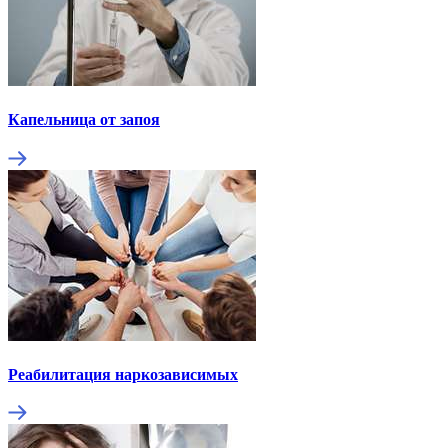
Капельница от запоя
Реабилитация наркозависимых