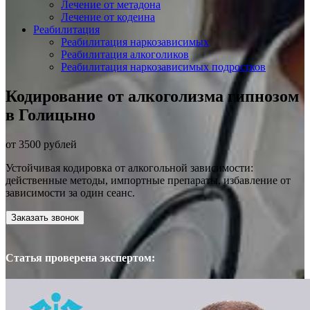
Лечение от метадона
Лечение от кодеина
Реабилитация
Реабилитация наркозависимых
Реабилитация алкоголиков
Реабилитация наркозависимых подростков
Кодирование от алкоголизма гипнозом
в Голицыно
от 3500 рублей
Устойчивая кодировка от алкогольной зависимости:
действенные методы, импортные препараты, избавление от
зависимости за один сеанс.
Заказать звонок
Статья проверена экспертом: