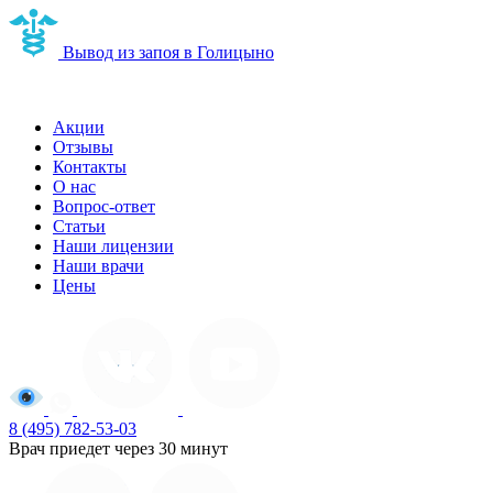
Вывод из запоя в Голицыно
Наркологическая клиника в Голицыно
Акции
Отзывы
Контакты
О нас
Вопрос-ответ
Статьи
Наши лицензии
Наши врачи
Цены
8 (495) 782-53-03
Врач приедет через 30 минут