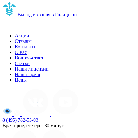
Вывод из запоя в Голицыно
Наркологическая клиника в Голицыно
Акции
Отзывы
Контакты
О нас
Вопрос-ответ
Статьи
Наши лицензии
Наши врачи
Цены
8 (495) 782-53-03
Врач приедет через 30 минут