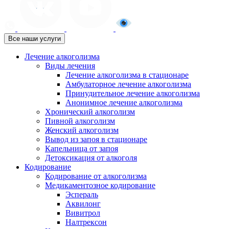
Все наши услуги
Лечение алкоголизма
Виды лечения
Лечение алкоголизма в стационаре
Амбулаторное лечение алкоголизма
Принудительное лечение алкоголизма
Анонимное лечение алкоголизма
Хронический алкоголизм
Пивной алкоголизм
Женский алкоголизм
Вывод из запоя в стационаре
Капельница от запоя
Детоксикация от алкоголя
Кодирование
Кодирование от алкоголизма
Медикаментозное кодирование
Эспераль
Аквилонг
Вивитрол
Налтрексон