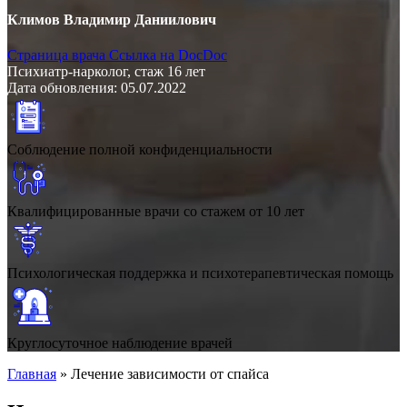
Климов Владимир Даниилович
Страница врача
Ссылка на DocDoc
Психиатр-нарколог, стаж 16 лет
Дата обновления: 05.07.2022
Соблюдение полной конфиденциальности
Квалифицированные врачи со стажем от 10 лет
Психологическая поддержка и психотерапевтическая помощь
Круглосуточное наблюдение врачей
Главная
»
Лечение зависимости от спайса