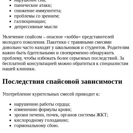
панические атаки;
снижение иммунитета;
проблемы со зрением;
галлюцинации;
депрессивные мысли
Увлечение спайсом – опасное «хобби» представителей
молодого поколения. Пакетики с травяными смесями
довольно часто находят у школьников и студентов. Родителям
важно быть бдительными и своевременно обнаружить
проблему, чтобы избежать более серьезных последствий. За
бесплатной консультацией можно обратиться к специалистам
нашей клиники.
Последствия спайсовой зависимости
Употребление курительных смесей приводит к:
нарушению работы сердца;
изменению формулы крови;
эрозии печени, почек, органов системы ЖКТ;
кислородному голоданию;
гормональному сбою.