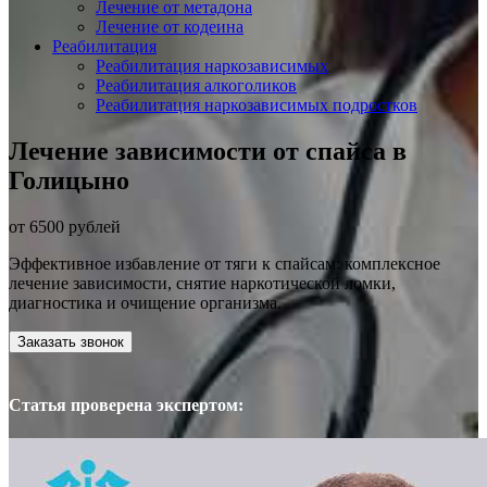
Лечение от метадона
Лечение от кодеина
Реабилитация
Реабилитация наркозависимых
Реабилитация алкоголиков
Реабилитация наркозависимых подростков
Лечение зависимости от спайса в
Голицыно
от 6500 рублей
Эффективное избавление от тяги к спайсам: комплексное
лечение зависимости, снятие наркотической ломки,
диагностика и очищение организма.
Заказать звонок
Статья проверена экспертом: