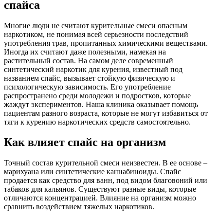
спайса
Многие люди не считают курительные смеси опасным
наркотиком, не понимая всей серьезности последствий
употребления трав, пропитанных химическими веществами.
Иногда их считают даже полезными, намекая на
растительный состав. На самом деле современный
синтетический наркотик для курения, известный под
названием спайс, вызывает стойкую физическую и
психологическую зависимость. Его употребление
распространено среди молодежи и подростков, которые
жаждут экспериментов. Наша клиника оказывает помощь
пациентам разного возраста, которые не могут избавиться от
тяги к курению наркотических средств самостоятельно.
Как влияет спайс на организм
Точный состав курительной смеси неизвестен. В ее основе –
марихуана или синтетические каннабиноиды. Спайс
продается как средство для ванн, под видом благовоний или
табаков для кальянов. Существуют разные виды, которые
отличаются концентрацией. Влияние на организм можно
сравнить воздействием тяжелых наркотиков.