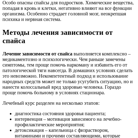
Особо опасны спайсы для подростков. Химические вещества,
попадая в кровь и клетки, негативно влияют на все функции
организма. Особенно страдает головной мозг, неокрепшая
психика и нервная система.
Методы лечения зависимости от
спайса
Лечение зависимости от спайса
выполняется комплексно –
медикаментозно и психологически. Чем раньше замечены
симптомы, тем проще помочь наркоману и избавить его от
патологической тяги навсегда. В домашних условиях сделать
это невозможно. Некомпетентный подход и использование
народных средств может не только усугубить ситуацию, но и
нанести колоссальный вред здоровью человека. Гораздо
проще помочь больному в условиях стационара.
Лечебный курс разделен на несколько этапов:
диагностика состояния здоровья пациента;
интервенция – мотивация зависимого на лечебно-
профилактические мероприятия;
детоксикация – капельница с физраствором,
витаминами и прочими составляющими, которые