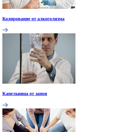
Кодирование от алкоголизма
Капельница от запоя