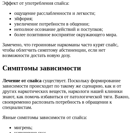
Эффект от употребления спайса:
ощущение расслабленности и легкости;
эйфория;
увеличение потребности в общении;
неполное осознание действий и поступков;
более позитивное восприятие окружающего мира.
Замечено, что героиновые наркоманы часто курят спайс,
чтобы облегчить симптому абстиненции, если нет
возможности достать новую дозу.
Симптомы зависимости
Лечение от спайса
существует. Поскольку формирование
зависимости происходит по такому же сценарию, как и от
других наркотических веществ, наркологи нашей клиники
знают, как помочь избавиться от патологической тяги. Важно,
своевременно распознать потребность в обращении к
специалистам.
Явные симптомы зависимости от спайса:
мигрень;
нарушение сна;