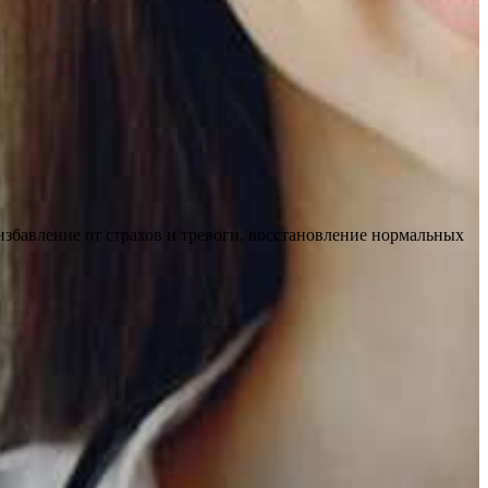
збавление от страхов и тревоги, восстановление нормальных