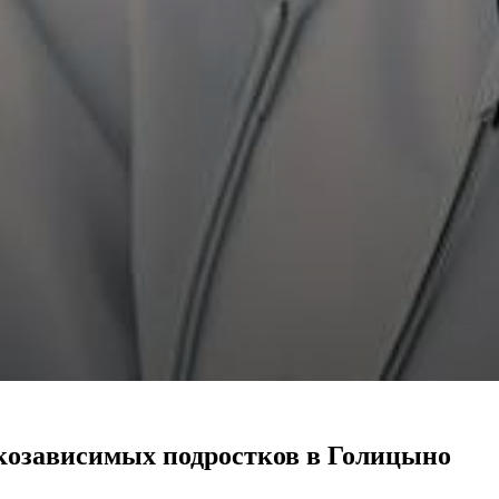
козависимых подростков в Голицыно