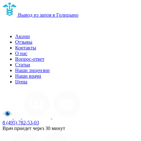
Вывод из запоя в Голицыно
Наркологическая клиника в Голицыно
Акции
Отзывы
Контакты
О нас
Вопрос-ответ
Статьи
Наши лицензии
Наши врачи
Цены
8 (495) 782-53-03
Врач приедет через 30 минут