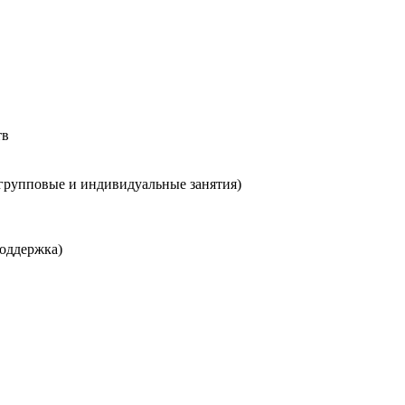
тв
(групповые и индивидуальные занятия)
поддержка)